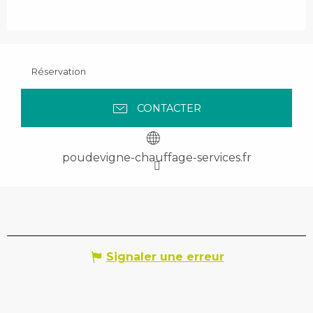
Réservation
CONTACTER
poudevigne-chauffage-services.fr
Signaler une erreur