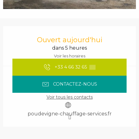
Ouverture et coordonnées
Ouvert aujourd'hui
dans 5 heures
Voir les horaires
+33 4 66 32 65
▒▒
CONTACTEZ-NOUS
Voir tous les contacts
poudevigne-chauffage-services.fr