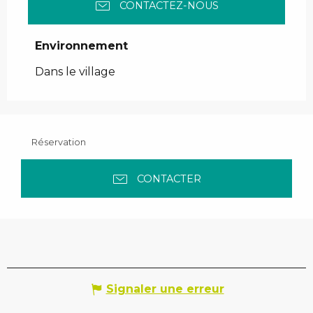
CONTACTEZ-NOUS
Environnement
Environnement
Dans le village
Réservation
CONTACTER
Signaler une erreur