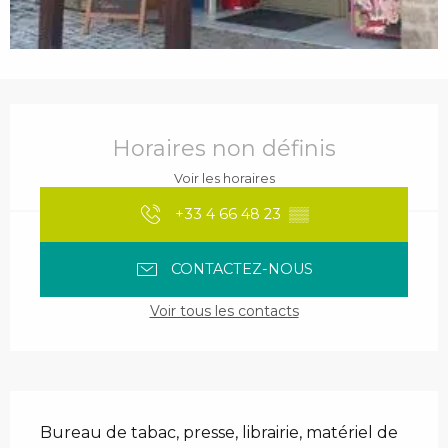
Ouverture et coordonnées
Horaires non définis
Voir les horaires
+33 4 66 48 23
▒▒
CONTACTEZ-NOUS
Voir tous les contacts
Description
Bureau de tabac, presse, librairie, matériel de 