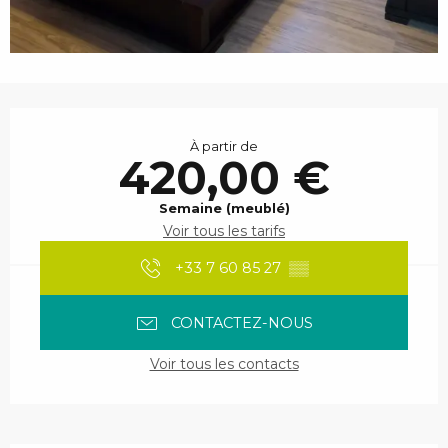
Ouverture et coordonnées
À partir de
420,00 €
Semaine (meublé)
Voir tous les tarifs
+33 7 60 85 27
▒▒
CONTACTEZ-NOUS
Voir tous les contacts