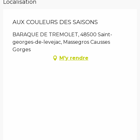
Localisation
AUX COULEURS DES SAISONS
BARAQUE DE TREMOLET, 48500 Saint-
georges-de-levejac, Massegros Causses
Gorges
M'y rendre