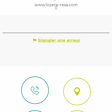
www.lozere-resa.com
Signaler une erreur