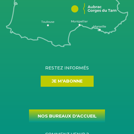
RESTEZ INFORMÉS
JE M'ABONNE
NOS BUREAUX D'ACCUEIL