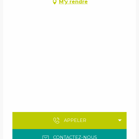
M'y rendre
APPELER
CONTACTEZ-NOUS