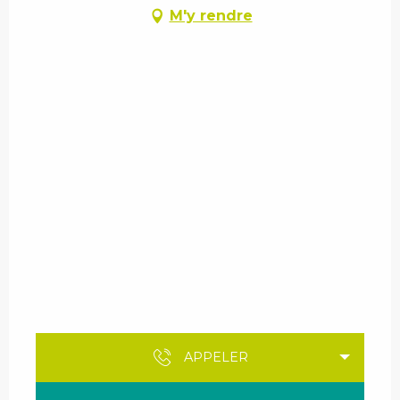
M'y rendre
APPELER