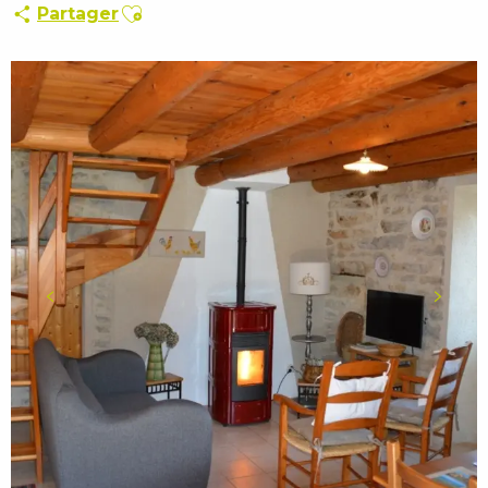
Ajouter aux favoris
Partager