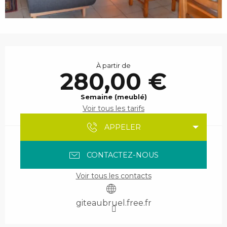
Ouverture et coordonnées
À partir de
280,00 €
Semaine (meublé)
Voir tous les tarifs
APPELER
CONTACTEZ-NOUS
Voir tous les contacts
giteaubruel.free.fr