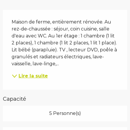
Description
Maison de ferme, entièrement rénovée. Au 
rez-de-chaussée : séjour, coin cuisine, salle 
d'eau avec WC. Au 1er étage : 1 chambre (1 lit 
2 places), 1 chambre (1 lit 2 places, 1 lit 1 place). 
Lit bébé (parapluie). TV , lecteur DVD, poêle à 
granulés et radiateurs électriques, lave-
vaisselle, lave-linge,...
Lire la suite
Capacité
5 Personne(s)