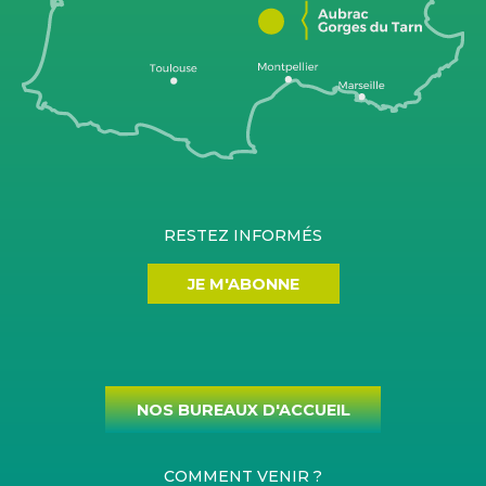
RESTEZ INFORMÉS
JE M'ABONNE
NOS BUREAUX D'ACCUEIL
COMMENT VENIR ?