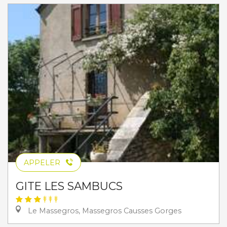
APPELER
GITE LES SAMBUCS
Le Massegros, Massegros Causses Gorges