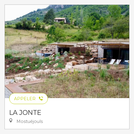
APPELER
LA JONTE
Mostuéjouls