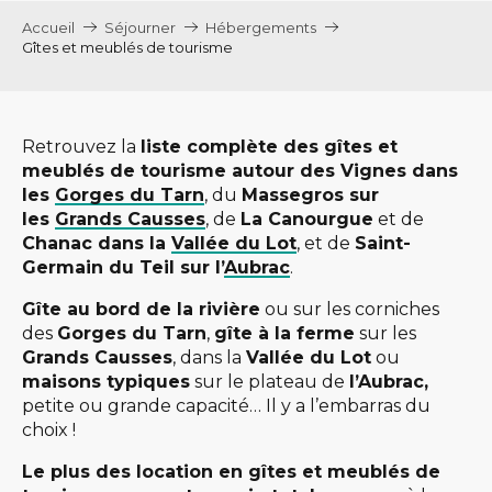
Accueil
Séjourner
Hébergements
Gîtes et meublés de tourisme
Retrouvez la
liste complète des gîtes et
meublés de tourisme autour des Vignes dans
les
Gorges du Tarn
, du
Massegros sur
les
Grands Causses
, de
La Canourgue
et de
Chanac dans la
Vallée du Lot
, et de
Saint-
Germain du Teil sur l’
Aubrac
.
Gîte au bord de la rivière
ou sur les corniches
des
Gorges du Tarn
,
gîte à la ferme
sur les
Grands Causses
, dans la
Vallée du Lot
ou
maisons typiques
sur le plateau de
l’Aubrac,
petite ou grande capacité… Il y a l’embarras du
choix !
Le plus des location en gîtes et meublés de