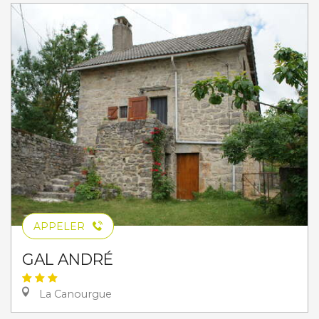
APPELER
GAL ANDRÉ
La Canourgue