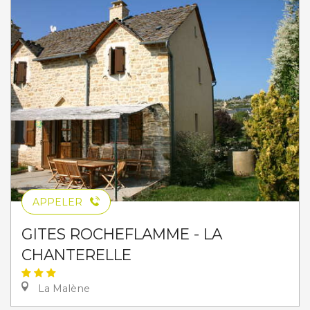
APPELER
GITES ROCHEFLAMME - LA
CHANTERELLE
La Malène