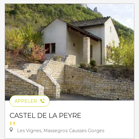
APPELER
CASTEL DE LA PEYRE
Les Vignes, Massegros Causses Gorges