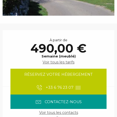
Ouverture et coordonnées
À partir de
490,00 €
Semaine (meublé)
Voir tous les tarifs
RÉSERVEZ VOTRE HÉBERGEMENT
+33 6 76 23 07
▒▒
CONTACTEZ-NOUS
Voir tous les contacts