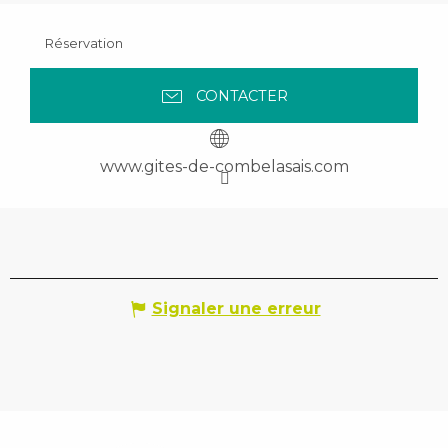
Réservation
CONTACTER
www.gites-de-combelasais.com
Signaler une erreur