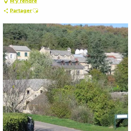
M'y rendre
Ajouter aux favoris
Partager