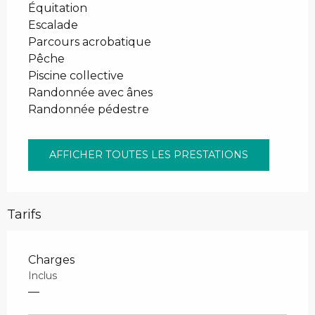
Équitation
Escalade
Parcours acrobatique
Pêche
Piscine collective
Randonnée avec ânes
Randonnée pédestre
AFFICHER TOUTES LES PRESTATIONS
Tarifs
Charges
Inclus
—