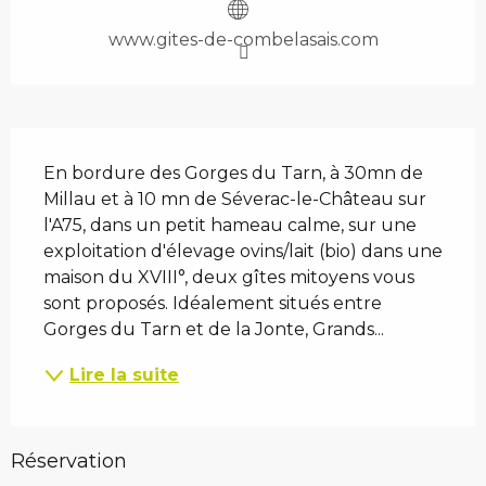
www.gites-de-combelasais.com
Description
En bordure des Gorges du Tarn, à 30mn de 
Millau et à 10 mn de Séverac-le-Château sur 
l'A75, dans un petit hameau calme, sur une 
exploitation d'élevage ovins/lait (bio) dans une 
maison du XVIII°, deux gîtes mitoyens vous 
sont proposés. Idéalement situés entre 
Gorges du Tarn et de la Jonte, Grands...
Lire la suite
Réservation