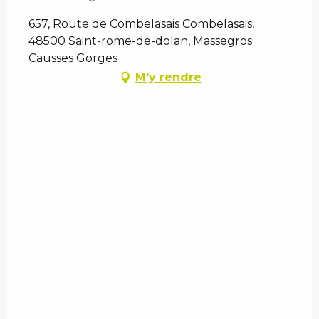
657, Route de Combelasais Combelasais,
48500 Saint-rome-de-dolan, Massegros
Causses Gorges
M'y rendre