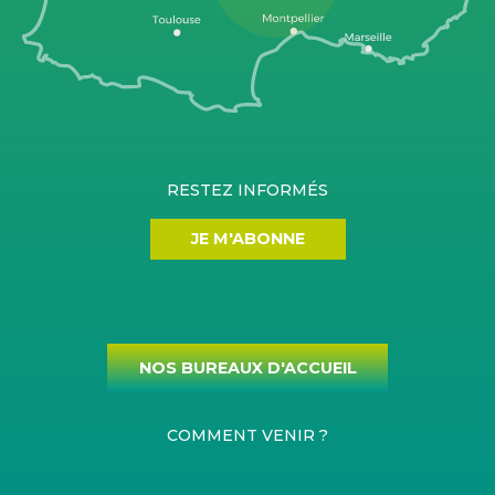
RESTEZ INFORMÉS
JE M'ABONNE
NOS BUREAUX D'ACCUEIL
COMMENT VENIR ?