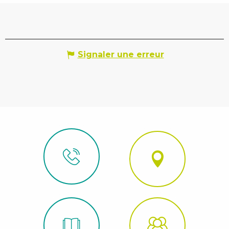
Signaler une erreur