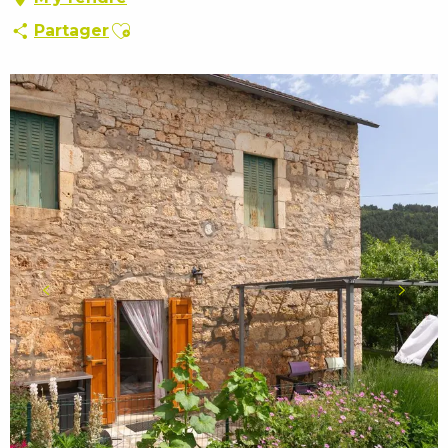
Ajouter aux favoris
Partager