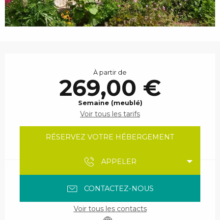
Ouverture et coordonnées
À partir de
269,00 €
Semaine (meublé)
Voir tous les tarifs
RÉSERVEZ VOTRE HÉBERGEMENT
APPELER
CONTACTEZ-NOUS
Voir tous les contacts