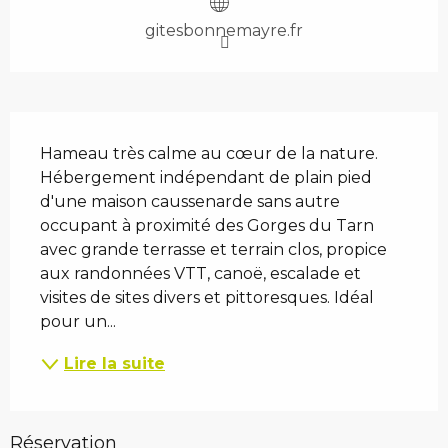
gitesbonnemayre.fr
Description
Hameau très calme au cœur de la nature. 
Hébergement indépendant de plain pied 
d'une maison caussenarde sans autre 
occupant à proximité des Gorges du Tarn 
avec grande terrasse et terrain clos, propice 
aux randonnées VTT, canoë, escalade et 
visites de sites divers et pittoresques. Idéal 
pour un...
Lire la suite
Réservation