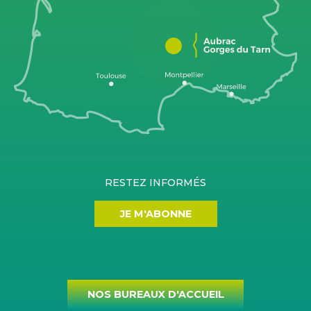
RESTEZ INFORMÉS
JE M'ABONNE
NOS BUREAUX D'ACCUEIL