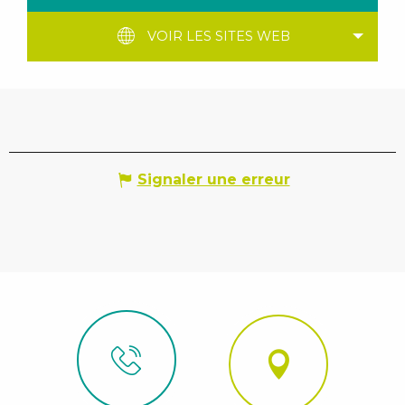
VOIR LES SITES WEB
Signaler une erreur