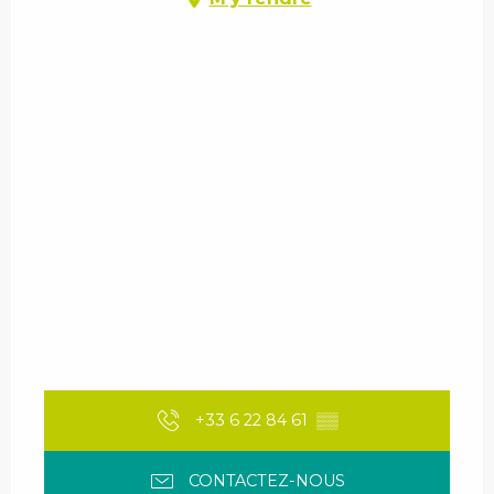
+33 6 22 84 61
▒▒
CONTACTEZ-NOUS