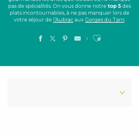
pas de spécialités. On vous donne notre
top 5
des
plats incontournables, à ne pas manquer lors de
votre séjour de
l’Aubrac
aux
Gorges du Tarn
.
Ajouter a
La pouteille
La truffade