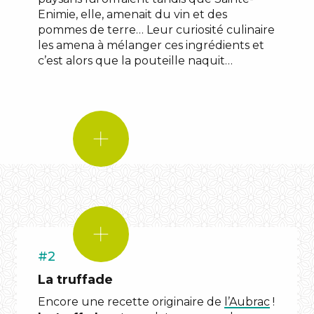
Enimie, elle, amenait du vin et des
pommes de terre… Leur curiosité culinaire
les amena à mélanger ces ingrédients et
c’est alors que la pouteille naquit…
LE
SAVIEZ-
VOUS
?
pouteille
LE
SAVIEZ-
VOUS
#2
?
La truffade
truffade
Encore une recette originaire de
l’Aubrac
!