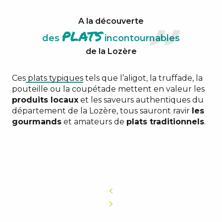
Les manouls
A la découverte
L’aligot
plats
des
incontournables
La coupétade
de la Lozère
Ces
plats typiques
tels que l’aligot, la truffade, la
pouteille ou la coupétade mettent en valeur les
produits locaux
et les saveurs authentiques du
département de la Lozère, tous sauront ravir
les
gourmands
et amateurs de
plats traditionnels
.