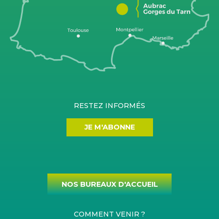
RESTEZ INFORMÉS
JE M'ABONNE
NOS BUREAUX D'ACCUEIL
COMMENT VENIR ?