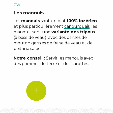
Commerce
#3
Les manouls
Les
manouls
sont un plat
100% lozérien
et plus particulièrement
canourguais
, les
manouls sont une
variante des tripoux
(à base de veau), avec des panses de
mouton garnies de fraise de veau et de
poitrine salée.
Notre conseil :
Servir les manouls avec
des pommes de terre et des carottes.
LE
SAVIEZ-
VOUS
?