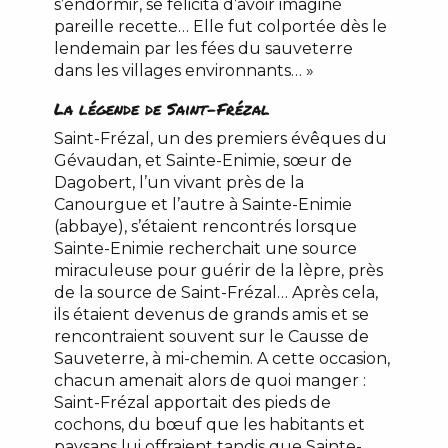
s’endormir, se félicita d’avoir imaginé
pareille recette… Elle fut colportée dès le
lendemain par les fées du sauveterre
dans les villages environnants… »
La légende de Saint-Frézal
Saint-Frézal, un des premiers évêques du
Gévaudan, et Sainte-Enimie, sœur de
Dagobert, l’un vivant près de la
Canourgue et l’autre à Sainte-Enimie
(abbaye), s’étaient rencontrés lorsque
Sainte-Enimie recherchait une source
miraculeuse pour guérir de la lèpre, près
de la source de Saint-Frézal… Après cela,
ils étaient devenus de grands amis et se
rencontraient souvent sur le Causse de
Sauveterre, à mi-chemin. A cette occasion,
chacun amenait alors de quoi manger :
Saint-Frézal apportait des pieds de
cochons, du bœuf que les habitants et
paysans lui offraient tandis que Sainte-