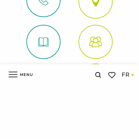
FR
MENU
Recherche
Voir les favor
Accueil
Découvrir
À voir À faire