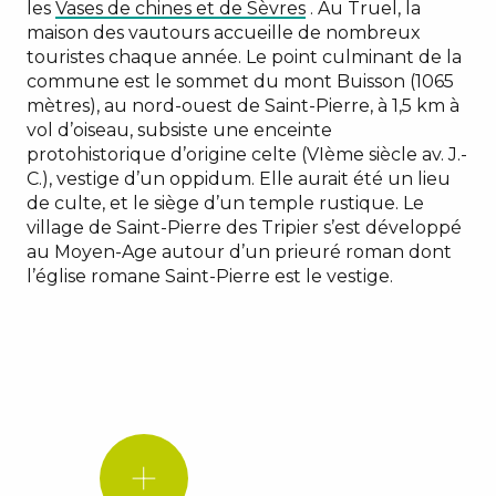
les
Vases de chines et de Sèvres
. Au Truel, la
maison des vautours accueille de nombreux
touristes chaque année. Le point culminant de la
commune est le sommet du mont Buisson (1065
mètres), au nord-ouest de Saint-Pierre, à 1,5 km à
vol d’oiseau, subsiste une enceinte
protohistorique d’origine celte (VIème siècle av. J.-
C.), vestige d’un oppidum. Elle aurait été un lieu
de culte, et le siège d’un temple rustique. Le
village de Saint-Pierre des Tripier s’est développé
au Moyen-Age autour d’un prieuré roman dont
l’église romane Saint-Pierre est le vestige.
LE
SAVIEZ-
VOUS