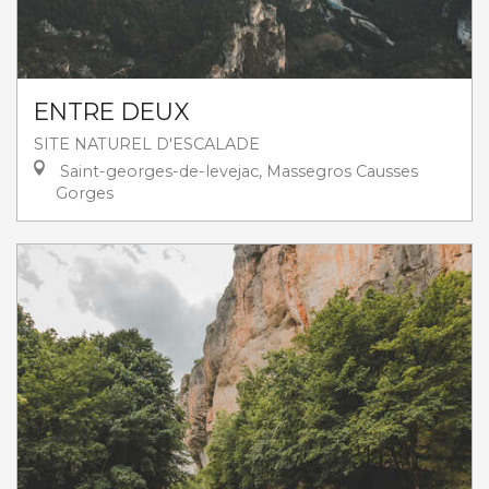
ENTRE DEUX
SITE NATUREL D'ESCALADE
Saint-georges-de-levejac, Massegros Causses
Gorges