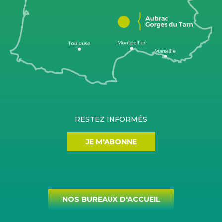
RESTEZ INFORMÉS
JE M'ABONNE
NOS BUREAUX D'ACCUEIL