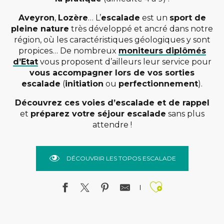
Aveyron
,
Lozère
… L’
escalade
est un
sport de
pleine nature
très développé et ancré dans notre
région, où les caractéristiques géologiques y sont
propices… De nombreux
moniteurs diplômés
d’Etat
vous proposent d’ailleurs leur service pour
vous accompagner lors de vos sorties
escalade
(
initiation
ou
perfectionnement
).
Découvrez ces voies d’escalade et de rappel
et
préparez votre séjour escalade
sans plus
attendre !
DÉCOUVRIR LES TOPOS ESCALADE
Ajouter a