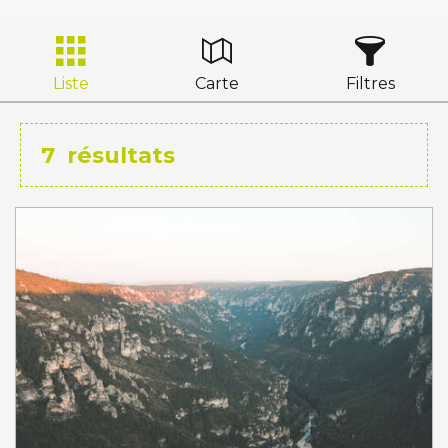
Liste
Carte
Filtres
7
résultats