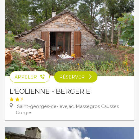
APPELER
RÉSERVER
L'EOLIENNE - BERGERIE
Saint-georges-de-levejac, Massegros Causses
Gorges