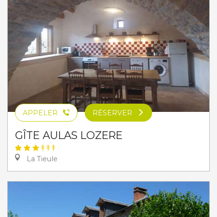
APPELER
RÉSERVER
GÎTE AULAS LOZERE
La Tieule