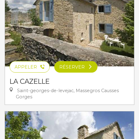
APPELER
RÉSERVER
LA CAZELLE
Saint-georges-de-levejac, Massegros Causses
Gorges