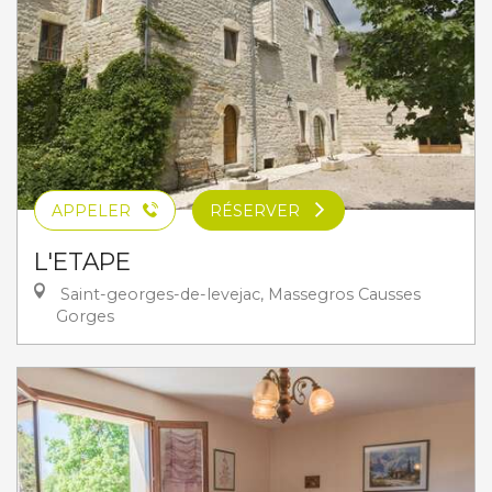
APPELER
RÉSERVER
L'ETAPE
Saint-georges-de-levejac, Massegros Causses
Gorges