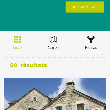
M'Y RENDRE
Liste
Carte
Filtres
80
résultats