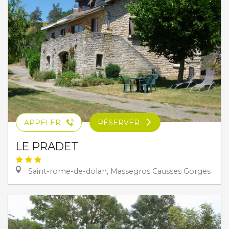
APPELER
RÉSERVER
LE PRADET
Saint-rome-de-dolan, Massegros Causses Gorges