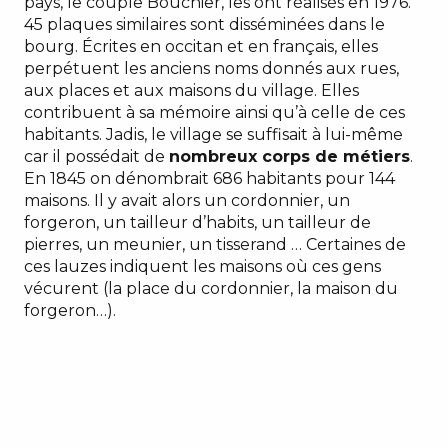
pays, le couple Bouchier, les ont réalisés en 1976.
45 plaques similaires sont disséminées dans le
bourg. Écrites en occitan et en français, elles
perpétuent les anciens noms donnés aux rues,
aux places et aux maisons du village. Elles
contribuent à sa mémoire ainsi qu’à celle de ces
habitants. Jadis, le village se suffisait à lui-même
car il possédait de
nombreux corps de métiers
.
En 1845 on dénombrait 686 habitants pour 144
maisons. Il y avait alors un cordonnier, un
forgeron, un tailleur d’habits, un tailleur de
pierres, un meunier, un tisserand … Certaines de
ces lauzes indiquent les maisons où ces gens
vécurent (la place du cordonnier, la maison du
forgeron…).