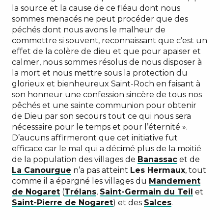
la source et la cause de ce fléau dont nous
sommes menacés ne peut procéder que des
péchés dont nous avons le malheur de
commettre si souvent, reconnaissant que c’est un
effet de la colère de dieu et que pour apaiser et
calmer, nous sommes résolus de nous disposer à
la mort et nous mettre sous la protection du
glorieux et bienheureux Saint-Roch en faisant à
son honneur une confession sincère de tous nos
pêchés et une sainte communion pour obtenir
de Dieu par son secours tout ce qui nous sera
nécessaire pour le temps et pour l’éternité ».
D’aucuns affirmeront que cet initiative fut
efficace car le mal qui a décimé plus de la moitié
de la population des villages de
Banassac
et de
La Canourgue
n’a pas atteint
Les Hermaux
, tout
comme il a épargné les villages du
Mandement
de Nogaret
(
Trélans
,
Saint-Germain du Teil
et
Saint-Pierre de Nogaret
) et des
Salces
.