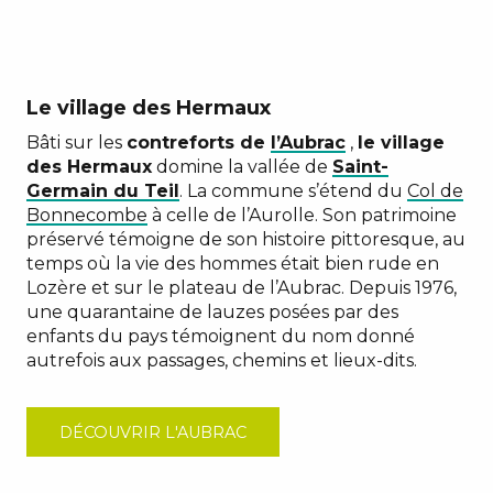
Le village des Hermaux
Bâti sur les
contreforts de
l’Aubrac
,
le village
des Hermaux
domine la vallée de
Saint-
Germain du Teil
. La commune s’étend du
Col de
Bonnecombe
à celle de l’Aurolle. Son patrimoine
préservé témoigne de son histoire pittoresque, au
temps où la vie des hommes était bien rude en
Lozère et sur le plateau de l’Aubrac. Depuis 1976,
une quarantaine de lauzes posées par des
enfants du pays témoignent du nom donné
autrefois aux passages, chemins et lieux-dits.
DÉCOUVRIR L'AUBRAC