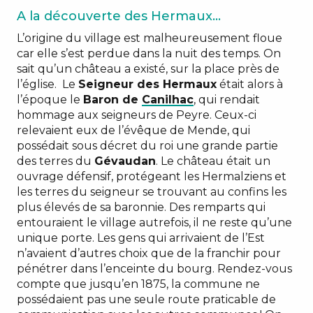
A la découverte des Hermaux…
L’origine du village est malheureusement floue
car elle s’est perdue dans la nuit des temps. On
sait qu’un château a existé, sur la place près de
l’église. Le
Seigneur des Hermaux
était alors à
l’époque le
Baron de
Canilhac
, qui rendait
hommage aux seigneurs de Peyre. Ceux-ci
relevaient eux de l’évêque de Mende, qui
possédait sous décret du roi une grande partie
des terres du
Gévaudan
. Le château était un
ouvrage défensif, protégeant les Hermalziens et
les terres du seigneur se trouvant au confins les
plus élevés de sa baronnie. Des remparts qui
entouraient le village autrefois, il ne reste qu’une
unique porte. Les gens qui arrivaient de l’Est
n’avaient d’autres choix que de la franchir pour
pénétrer dans l’enceinte du bourg. Rendez-vous
compte que jusqu’en 1875, la commune ne
possédaient pas une seule route praticable de