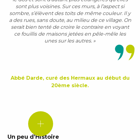
sont plus voisines. Sur ces murs, à l’aspect si
sombre, s’élèvent des toits de même couleur. Il y
a des rues, sans doute, au milieu de ce village. On
serait bien tenté de croire le contraire en voyant
ce fouillis de maisons jetées en pêle-mêle les
unes sur les autres. »
Abbé Darde, curé des Hermaux au début du
20ème siècle.
LE
SAVIEZ-
VOUS
?
Un peu d’Histoire