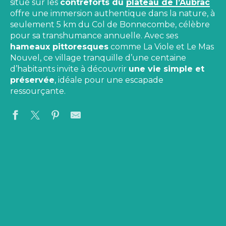
situé sur les
contreforts du
p
lateau de l’Aubrac
offre une immersion authentique dans la nature, à
seulement 5 km du Col de Bonnecombe, célèbre
pour sa transhumance annuelle. Avec ses
hameaux pittoresques
comme La Viole et Le Mas
Nouvel, ce village tranquille d’une centaine
d’habitants invite à découvrir
une vie simple et
préservée
, idéale pour une escapade
ressourçante.