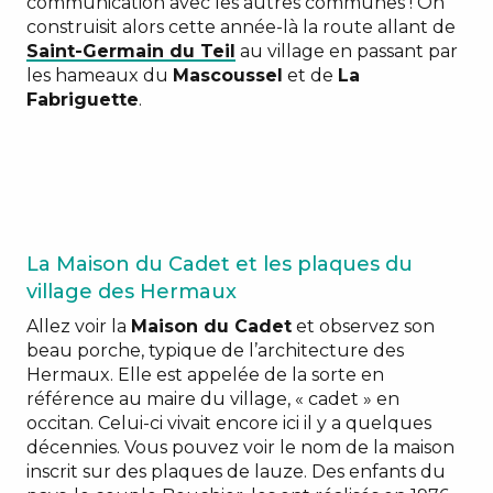
communication avec les autres communes ! On
construisit alors cette année-là la route allant de
Saint-Germain du Teil
au village en passant par
les hameaux du
Mascoussel
et de
La
Fabriguette
.
La Maison du Cadet et les plaques du
village des Hermaux
Allez voir la
Maison du Cadet
et observez son
beau porche, typique de l’architecture des
Hermaux. Elle est appelée de la sorte en
référence au maire du village, « cadet » en
occitan. Celui-ci vivait encore ici il y a quelques
décennies. Vous pouvez voir le nom de la maison
inscrit sur des plaques de lauze. Des enfants du